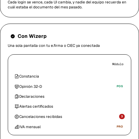
Cada login se vence, cada UI cambia, y nadie del equipo recuerda en
cuál estaba el documento del mes pasado.
Con Wizerp
Una sola pantalla con tu e.firma o CIEC ya conectada
SAT
Módulo
Constancia
Opinión 32-D
POS
Declaraciones
Alertas certificados
Cancelaciones recibidas
3
IVA mensual
PRO