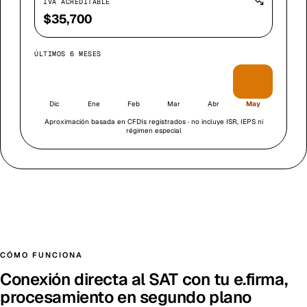
IVA ACREDITABLE
$35,700
ÚLTIMOS 6 MESES
Dic
Ene
Feb
Mar
Abr
May
Aproximación basada en CFDIs registrados · no incluye ISR, IEPS ni
régimen especial
CÓMO FUNCIONA
Conexión directa al SAT con tu e.firma,
procesamiento en segundo plano