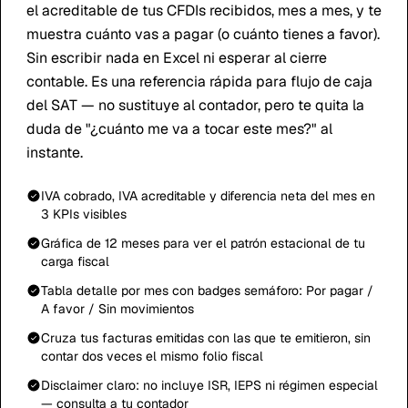
el acreditable de tus CFDIs recibidos, mes a mes, y te
muestra cuánto vas a pagar (o cuánto tienes a favor).
Sin escribir nada en Excel ni esperar al cierre
contable. Es una referencia rápida para flujo de caja
del SAT — no sustituye al contador, pero te quita la
duda de "¿cuánto me va a tocar este mes?" al
instante.
IVA cobrado, IVA acreditable y diferencia neta del mes en
3 KPIs visibles
Gráfica de 12 meses para ver el patrón estacional de tu
carga fiscal
Tabla detalle por mes con badges semáforo: Por pagar /
A favor / Sin movimientos
Cruza tus facturas emitidas con las que te emitieron, sin
contar dos veces el mismo folio fiscal
Disclaimer claro: no incluye ISR, IEPS ni régimen especial
— consulta a tu contador