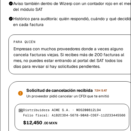
Aviso también dentro de Wizerp con un contador rojo en el me
del módulo SAT
Histórico para auditoría: quién respondió, cuándo y qué decidió
en cada factura
PARA QUIÉN
Empresas con muchos proveedores donde a veces alguno
cancela facturas viejas. Si recibes más de 200 facturas al
mes, no puedes estar entrando al portal del SAT todos los
días para revisar si hay solicitudes pendientes.
Solicitud de cancelación recibida
72H SAT
Un proveedor pidió cancelar un CFDI que te emitió
Distribuidora ACME S.A. · MDS200812L94
Folio fiscal: A1B2C3D4-5678-90AB-CDEF-112233445566
$12,450
.00 MXN