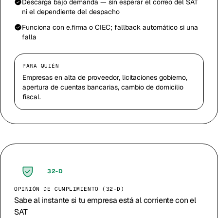
Descarga bajo demanda — sin esperar el correo del SAT
ni el dependiente del despacho
Funciona con e.firma o CIEC; fallback automático si una
falla
PARA QUIÉN
Empresas en alta de proveedor, licitaciones gobierno,
apertura de cuentas bancarias, cambio de domicilio
fiscal.
32-D
OPINIÓN DE CUMPLIMIENTO (32-D)
Sabe al instante si tu empresa está al corriente con el
SAT