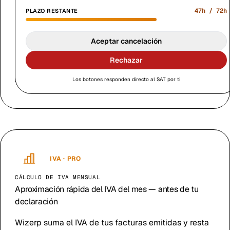
47
h /
72
h
PLAZO RESTANTE
Aceptar cancelación
Rechazar
Los botones responden directo al SAT por ti
IVA · PRO
CÁLCULO DE IVA MENSUAL
Aproximación rápida del IVA del mes — antes de tu
declaración
Wizerp suma el IVA de tus facturas emitidas y resta