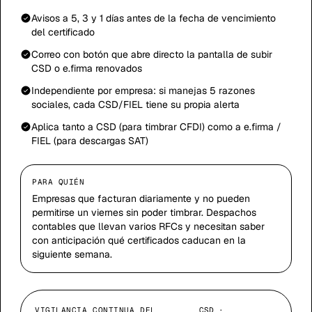
Avisos a 5, 3 y 1 días antes de la fecha de vencimiento
del certificado
Correo con botón que abre directo la pantalla de subir
CSD o e.firma renovados
Independiente por empresa: si manejas 5 razones
sociales, cada CSD/FIEL tiene su propia alerta
Aplica tanto a CSD (para timbrar CFDI) como a e.firma /
FIEL (para descargas SAT)
PARA QUIÉN
Empresas que facturan diariamente y no pueden
permitirse un viernes sin poder timbrar. Despachos
contables que llevan varios RFCs y necesitan saber
con anticipación qué certificados caducan en la
siguiente semana.
VIGILANCIA CONTINUA DEL
CSD ·