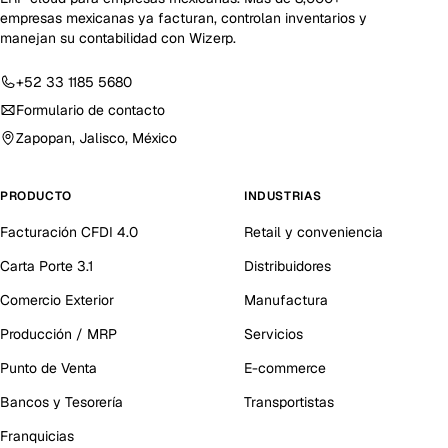
empresas mexicanas ya facturan, controlan inventarios y
manejan su contabilidad con Wizerp.
+52 33 1185 5680
Formulario de contacto
Zapopan, Jalisco, México
PRODUCTO
INDUSTRIAS
Facturación CFDI 4.0
Retail y conveniencia
Carta Porte 3.1
Distribuidores
Comercio Exterior
Manufactura
Producción / MRP
Servicios
Punto de Venta
E-commerce
Bancos y Tesorería
Transportistas
Franquicias