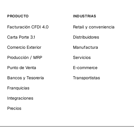
PRODUCTO
INDUSTRIAS
Facturación CFDI 4.0
Retail y conveniencia
Carta Porte 3.1
Distribuidores
Comercio Exterior
Manufactura
Producción / MRP
Servicios
Punto de Venta
E-commerce
Bancos y Tesorería
Transportistas
Franquicias
Integraciones
Precios