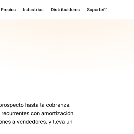
Precios
Industrias
Distribuidores
Soporte
 prospecto hasta la cobranza.
 recurrentes con amortización
iones a vendedores, y lleva un