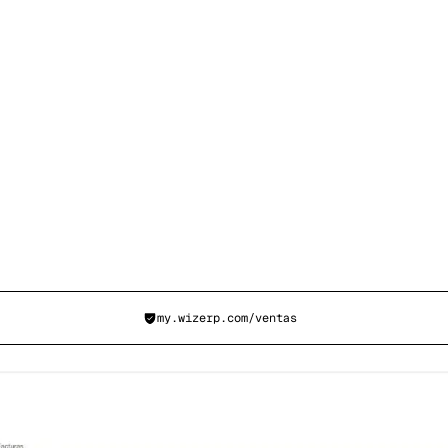
my.wizerp.com/
ventas