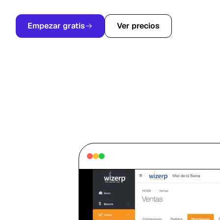
Empezar gratis
Ver precios