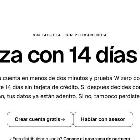
SIN TARJETA · SIN PERMANENCIA
za con
14
días 
u cuenta en menos de dos minutos y prueba Wizerp c
te
14
días sin tarjeta de crédito. Si después decides co
an, tus datos ya están adentro. Si no, tampoco perdiste
Crear cuenta gratis
Hablar con asesor
¿Eres distribuidor o socio?
Conoce el programa de partners