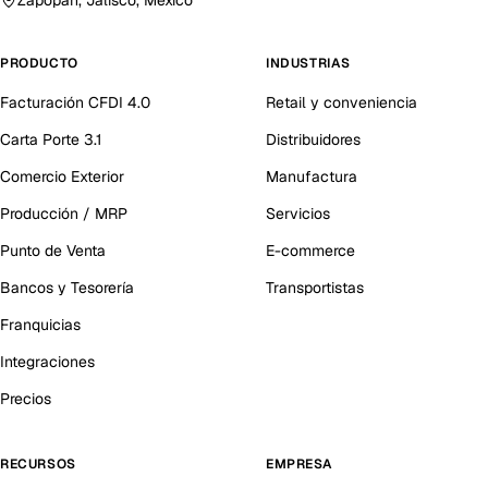
Zapopan, Jalisco, México
PRODUCTO
INDUSTRIAS
Facturación CFDI 4.0
Retail y conveniencia
Carta Porte 3.1
Distribuidores
Comercio Exterior
Manufactura
Producción / MRP
Servicios
Punto de Venta
E-commerce
Bancos y Tesorería
Transportistas
Franquicias
Integraciones
Precios
RECURSOS
EMPRESA