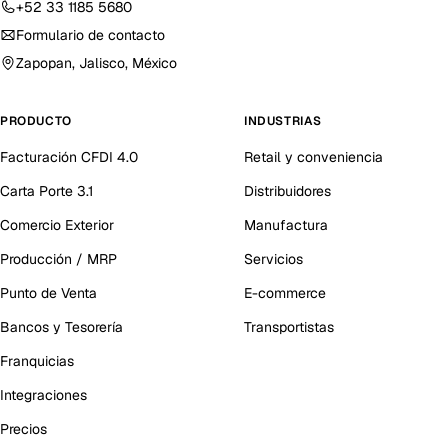
+52 33 1185 5680
Formulario de contacto
Zapopan, Jalisco, México
PRODUCTO
INDUSTRIAS
Facturación CFDI 4.0
Retail y conveniencia
Carta Porte 3.1
Distribuidores
Comercio Exterior
Manufactura
Producción / MRP
Servicios
Punto de Venta
E-commerce
Bancos y Tesorería
Transportistas
Franquicias
Integraciones
Precios