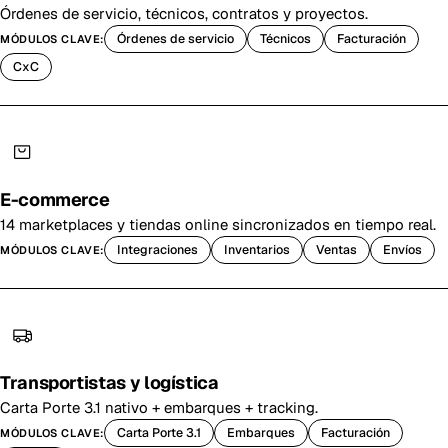
Órdenes de servicio, técnicos, contratos y proyectos.
Órdenes de servicio
Técnicos
Facturación
MÓDULOS CLAVE:
CxC
E-commerce
14 marketplaces y tiendas online sincronizados en tiempo real.
Integraciones
Inventarios
Ventas
Envíos
MÓDULOS CLAVE:
Transportistas y logística
Carta Porte 3.1 nativo + embarques + tracking.
Carta Porte 3.1
Embarques
Facturación
MÓDULOS CLAVE: