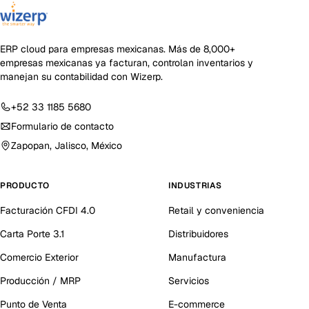
ERP cloud para empresas mexicanas
. Más de
8,000+
empresas mexicanas ya facturan, controlan inventarios y
manejan su contabilidad con Wizerp.
+52 33 1185 5680
Formulario de contacto
Zapopan, Jalisco, México
PRODUCTO
INDUSTRIAS
Facturación CFDI 4.0
Retail y conveniencia
Carta Porte 3.1
Distribuidores
Comercio Exterior
Manufactura
Producción / MRP
Servicios
Punto de Venta
E-commerce