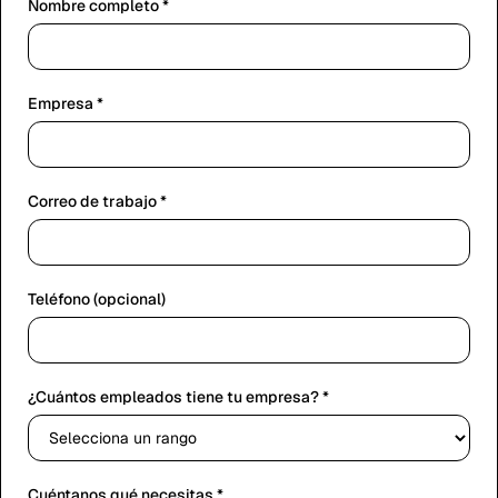
Nombre completo
*
Empresa
*
Correo de trabajo
*
Teléfono (opcional)
¿Cuántos empleados tiene tu empresa?
*
Cuéntanos qué necesitas
*