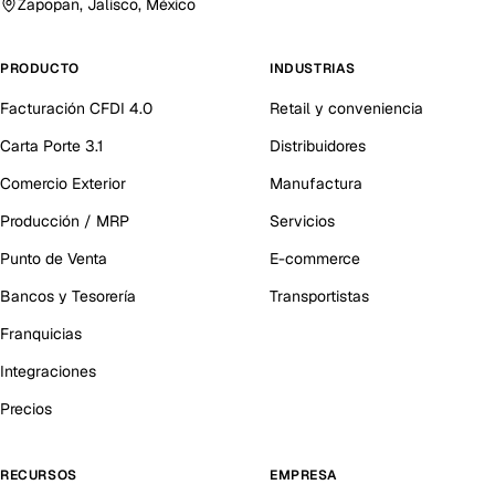
Zapopan, Jalisco, México
PRODUCTO
INDUSTRIAS
Facturación CFDI 4.0
Retail y conveniencia
Carta Porte 3.1
Distribuidores
Comercio Exterior
Manufactura
Producción / MRP
Servicios
Punto de Venta
E-commerce
Bancos y Tesorería
Transportistas
Franquicias
Integraciones
Precios
RECURSOS
EMPRESA