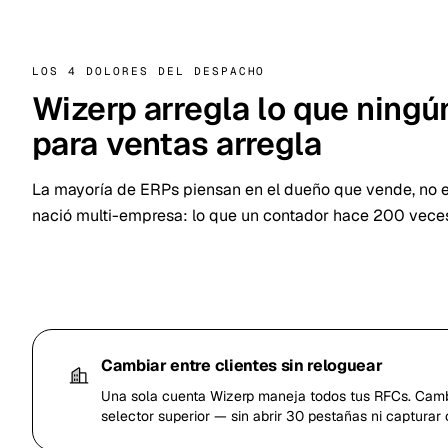
LOS 4 DOLORES DEL DESPACHO
Wizerp arregla lo que ning
para ventas arregla
La mayoría de ERPs piensan en el dueño que vende, no e
nació multi-empresa: lo que un contador hace 200 veces 
Cambiar entre clientes sin reloguear
Una sola cuenta Wizerp maneja todos tus RFCs. Cambi
selector superior — sin abrir 30 pestañas ni capturar 