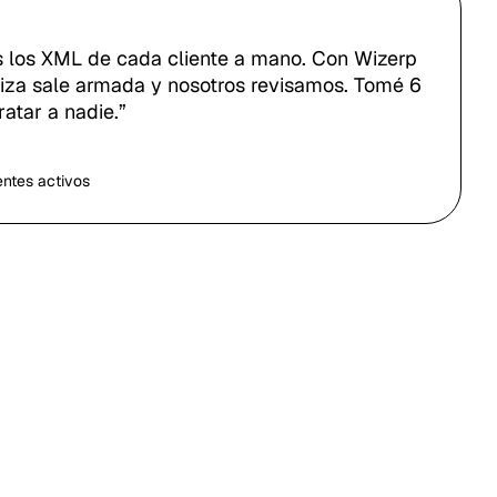
 los XML de cada cliente a mano. Con Wizerp
óliza sale armada y nosotros revisamos. Tomé 6
ratar a nadie.”
entes activos