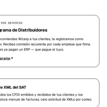
 POR REFERIDO
rama de Distribuidores
comiendas Wizerp a tus clientes, te registramos como
or. Recibes comisión recurrente por cada empresa que firma.
tes ya pagan un ERP — que pague el tuyo.
ograma
e XML del SAT
dos los CFDI emitidos y recibidos de tus clientes y los
ptura manual de facturas, cero solicitud de XMLs por correo.