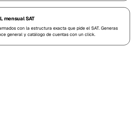
ML mensual SAT
-armados con la estructura exacta que pide el SAT. Generas
nce general y catálogo de cuentas con un click.