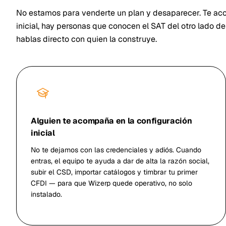
No estamos para venderte un plan y desaparecer. Te a
inicial, hay personas que conocen el SAT del otro lado d
hablas directo con quien la construye.
Alguien te acompaña en la configuración
inicial
No te dejamos con las credenciales y adiós. Cuando
entras, el equipo te ayuda a dar de alta la razón social,
subir el CSD, importar catálogos y timbrar tu primer
CFDI — para que Wizerp quede operativo, no solo
instalado.