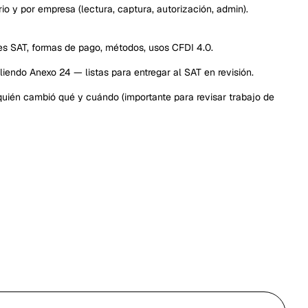
io y por empresa (lectura, captura, autorización, admin).
es SAT, formas de pago, métodos, usos CFDI 4.0.
endo Anexo 24 — listas para entregar al SAT en revisión.
e quién cambió qué y cuándo (importante para revisar trabajo de