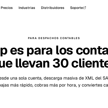
Precios
Industrias
Distribuidores
Soporte
PARA DESPACHOS CONTABLES
p es para los cont
ue llevan 30 client
esde una sola cuenta, descarga masiva de XML del SA
ajas más rápido, cobras más por hora, y conviertes ca