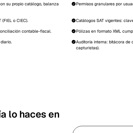
on su propio catálogo, balanza
Permisos granulares por usuar
 (FIEL o CIEC).
Catálogos SAT vigentes: clav
onciliación contable-fiscal.
Pólizas en formato XML cumpli
diario.
Auditoría interna: bitácora d
capturistas).
a lo haces en