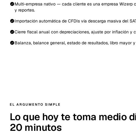
Multi-empresa nativo — cada cliente es una empresa Wizerp c
y reportes.
Importación automática de CFDIs vía descarga masiva del SAT
Cierre fiscal anual con depreciaciones, ajuste por inflación y c
Balanza, balance general, estado de resultados, libro mayor y 
EL ARGUMENTO SIMPLE
Lo que hoy te toma medio dí
20 minutos