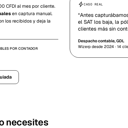
CASO REAL
 CFDI al mes por cliente.
uales
en captura manual.
“Antes capturábamos
n los recibidos y deja la
el SAT los baja, la p
clientes más sin cont
Despacho contable, GDL
Wizerp desde 2024 · 14 cli
IBLES POR CONTADOR
uiada
o necesites