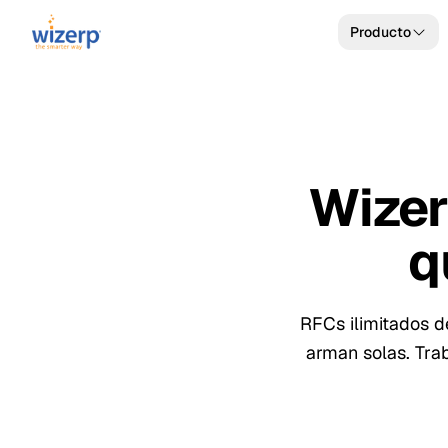
Producto
Wizer
q
RFCs ilimitados d
arman solas. Trab