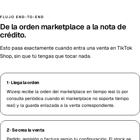
FLUJO END-TO-END
De la orden marketplace a la nota de
crédito.
Esto pasa exactamente cuando entra una venta en TikTok
Shop, sin que tú tengas que tocar nada.
1 · Llega la orden
Wizerp recibe la orden del marketplace en tiempo real (o por
consulta periódica cuando el marketplace no soporta tiempo
real) y la guarda enlazada a la venta correspondiente.
2 · Se crea la venta
Pedido, remisión o factura según tu configuración. El stock se