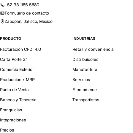
+52 33 1185 5680
Formulario de contacto
Zapopan, Jalisco, México
PRODUCTO
INDUSTRIAS
Facturación CFDI 4.0
Retail y conveniencia
Carta Porte 3.1
Distribuidores
Comercio Exterior
Manufactura
Producción / MRP
Servicios
Punto de Venta
E-commerce
Bancos y Tesorería
Transportistas
Franquicias
Integraciones
Precios