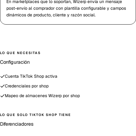
En marketplaces que lo soportan, Wizerp envía un mensaje
post-envío al comprador con plantilla configurable y campos
dinámicos de producto, cliente y razón social.
LO QUE NECESITAS
Configuración
Cuenta TikTok Shop activa
Credenciales por shop
Mapeo de almacenes Wizerp por shop
LO QUE SOLO
TIKTOK SHOP
TIENE
Diferenciadores