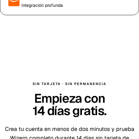
Integración profunda
SIN TARJETA · SIN PERMANENCIA
Empieza con
14
días gratis
.
Crea tu cuenta en menos de dos minutos y prueba
Wizerp completo durante
14
días sin tarjeta de