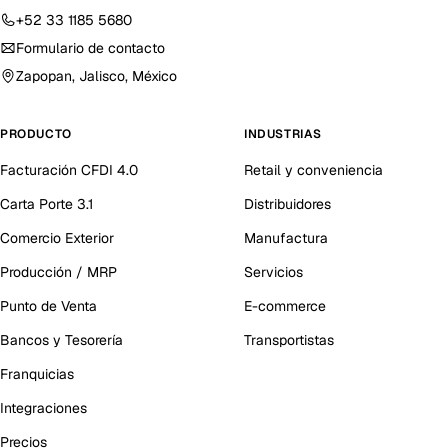
+52 33 1185 5680
Formulario de contacto
Zapopan, Jalisco, México
PRODUCTO
INDUSTRIAS
Facturación CFDI 4.0
Retail y conveniencia
Carta Porte 3.1
Distribuidores
Comercio Exterior
Manufactura
Producción / MRP
Servicios
Punto de Venta
E-commerce
Bancos y Tesorería
Transportistas
Franquicias
Integraciones
Precios