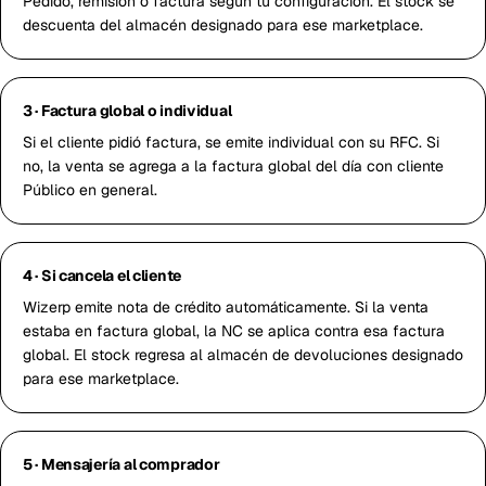
Pedido, remisión o factura según tu configuración. El stock se
descuenta del almacén designado para ese marketplace.
3 · Factura global o individual
Si el cliente pidió factura, se emite individual con su RFC. Si
no, la venta se agrega a la factura global del día con cliente
Público en general.
4 · Si cancela el cliente
Wizerp emite nota de crédito automáticamente. Si la venta
estaba en factura global, la NC se aplica contra esa factura
global. El stock regresa al almacén de devoluciones designado
para ese marketplace.
5 · Mensajería al comprador