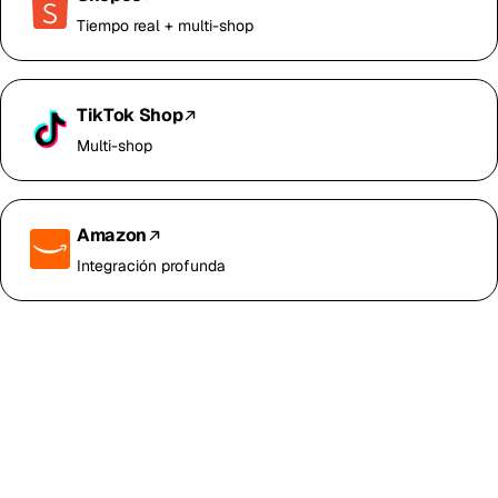
Tiempo real + multi-shop
TikTok Shop
Multi-shop
Amazon
Integración profunda