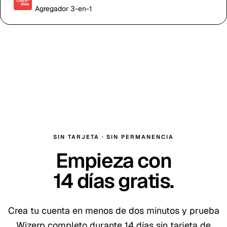
Agregador 3-en-1
SIN TARJETA · SIN PERMANENCIA
Empieza con
14
días gratis
.
Crea tu cuenta en menos de dos minutos y prueba
Wizerp completo durante
14
días sin tarjeta de