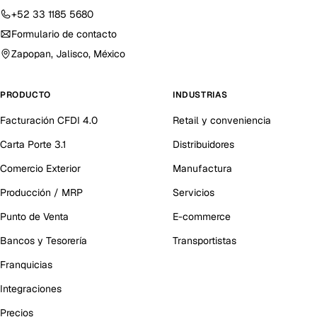
+52 33 1185 5680
Formulario de contacto
Zapopan, Jalisco, México
PRODUCTO
INDUSTRIAS
Facturación CFDI 4.0
Retail y conveniencia
Carta Porte 3.1
Distribuidores
Comercio Exterior
Manufactura
Producción / MRP
Servicios
Punto de Venta
E-commerce
Bancos y Tesorería
Transportistas
Franquicias
Integraciones
Precios