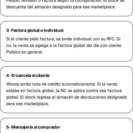
Pedido, remisión o factura según tu configuración. El stock se
descuenta del almacén designado para ese marketplace.
3 · Factura global o individual
Si el cliente pidió factura, se emite individual con su RFC. Si
no, la venta se agrega a la factura global del día con cliente
Público en general.
4 · Si cancela el cliente
Wizerp emite nota de crédito automáticamente. Si la venta
estaba en factura global, la NC se aplica contra esa factura
global. El stock regresa al almacén de devoluciones designado
para ese marketplace.
5 · Mensajería al comprador