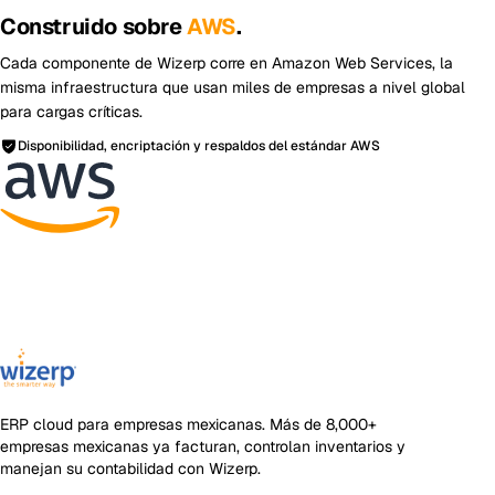
Construido sobre
AWS
.
Cada componente de Wizerp corre en Amazon Web Services, la
misma infraestructura que usan miles de empresas a nivel global
para cargas críticas.
Disponibilidad, encriptación y respaldos del estándar AWS
ERP cloud para empresas mexicanas
. Más de
8,000+
empresas mexicanas ya facturan, controlan inventarios y
manejan su contabilidad con Wizerp.