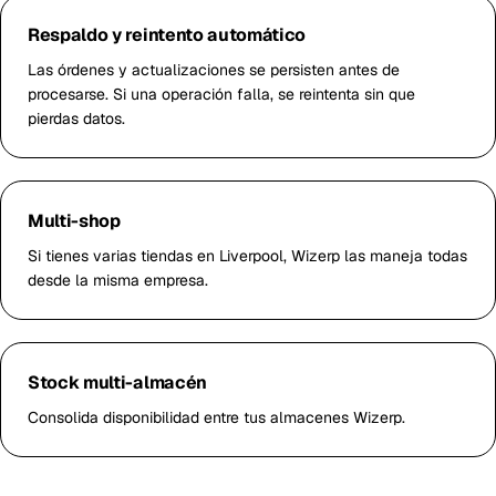
Respaldo y reintento automático
Las órdenes y actualizaciones se persisten antes de
procesarse. Si una operación falla, se reintenta sin que
pierdas datos.
Multi-shop
Si tienes varias tiendas en Liverpool, Wizerp las maneja todas
desde la misma empresa.
Stock multi-almacén
Consolida disponibilidad entre tus almacenes Wizerp.