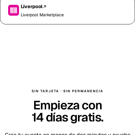
Liverpool
Liverpool Marketplace
SIN TARJETA · SIN PERMANENCIA
Empieza con
14
días gratis
.
Crea tu cuenta en menos de dos minutos y prueba