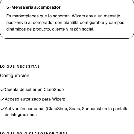
5 · Mensajería al comprador
En marketplaces que lo soportan, Wizerp envía un mensaje
post-envío al comprador con plantilla configurable y campos
dinámicos de producto, cliente y razón social.
LO QUE NECESITAS
Configuración
Cuenta de seller en ClaroShop
Acceso autorizado para Wizerp
Activación por canal (ClaroShop, Sears, Sanborns) en la pantalla
de integraciones
LO QUE SOLO
CLAROSHOP
TIENE