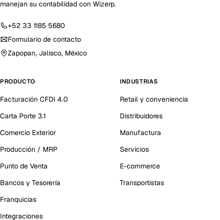
manejan su contabilidad con Wizerp.
+52 33 1185 5680
Formulario de contacto
Zapopan, Jalisco, México
PRODUCTO
INDUSTRIAS
Facturación CFDI 4.0
Retail y conveniencia
Carta Porte 3.1
Distribuidores
Comercio Exterior
Manufactura
Producción / MRP
Servicios
Punto de Venta
E-commerce
Bancos y Tesorería
Transportistas
Franquicias
Integraciones