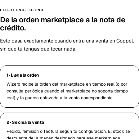
FLUJO END-TO-END
De la orden marketplace a la nota de
crédito.
Esto pasa exactamente cuando entra una venta en Coppel,
sin que tú tengas que tocar nada.
1 · Llega la orden
Wizerp recibe la orden del marketplace en tiempo real (o por
consulta periódica cuando el marketplace no soporta tiempo
real) y la guarda enlazada a la venta correspondiente.
2 · Se crea la venta
Pedido, remisión o factura según tu configuración. El stock se
descuenta del almacén designado para ese marketplace.