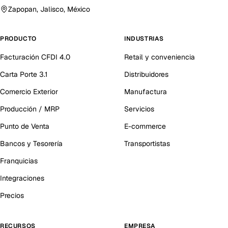
Zapopan, Jalisco, México
PRODUCTO
INDUSTRIAS
Facturación CFDI 4.0
Retail y conveniencia
Carta Porte 3.1
Distribuidores
Comercio Exterior
Manufactura
Producción / MRP
Servicios
Punto de Venta
E-commerce
Bancos y Tesorería
Transportistas
Franquicias
Integraciones
Precios
RECURSOS
EMPRESA