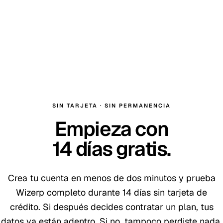
SIN TARJETA · SIN PERMANENCIA
Empieza con
14
días gratis
.
Crea tu cuenta en menos de dos minutos y prueba
Wizerp completo durante
14
días sin tarjeta de
crédito. Si después decides contratar un plan, tus
datos ya están adentro. Si no, tampoco perdiste nada.