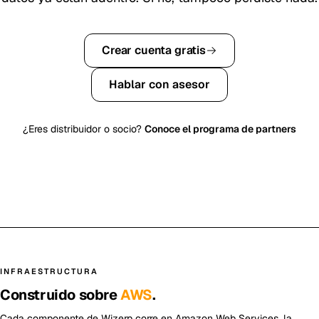
Crear cuenta gratis
Hablar con asesor
¿Eres distribuidor o socio?
Conoce el programa de partners
INFRAESTRUCTURA
Construido sobre
AWS
.
Cada componente de Wizerp corre en Amazon Web Services, la