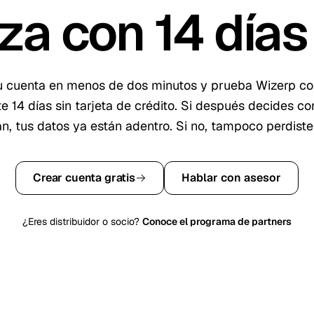
za con
14
días 
u cuenta en menos de dos minutos y prueba Wizerp c
te
14
días sin tarjeta de crédito. Si después decides co
an, tus datos ya están adentro. Si no, tampoco perdiste
Crear cuenta gratis
Hablar con asesor
¿Eres distribuidor o socio?
Conoce el programa de partners