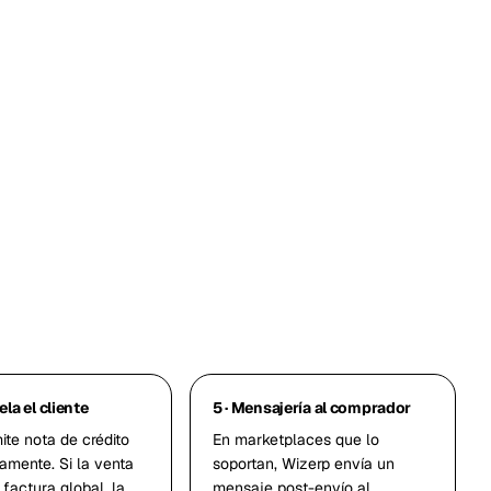
ela el cliente
5 · Mensajería al comprador
te nota de crédito
En marketplaces que lo
amente. Si la venta
soportan, Wizerp envía un
factura global, la
mensaje post-envío al