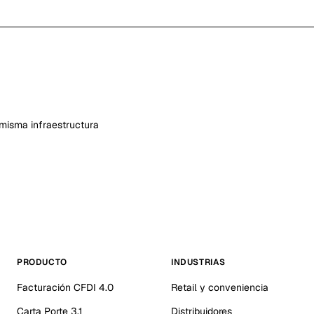
misma infraestructura
PRODUCTO
INDUSTRIAS
Facturación CFDI 4.0
Retail y conveniencia
Carta Porte 3.1
Distribuidores