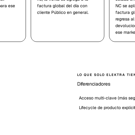
para ese
factura global del día con
NC se apl
cliente Público en general.
factura gl
regresa a
devolucio
ese marke
LO QUE SOLO
ELEKTRA
TIE
Diferenciadores
Acceso multi-clave (más seg
Lifecycle de producto explíci