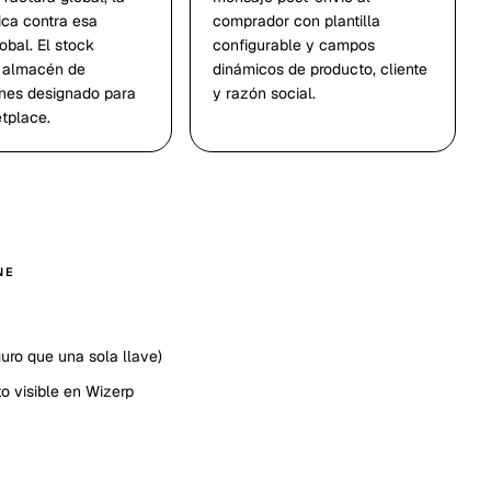
ica contra esa
comprador con plantilla
obal. El stock
configurable y campos
l almacén de
dinámicos de producto, cliente
nes designado para
y razón social.
tplace.
NE
uro que una sola llave)
to visible en Wizerp