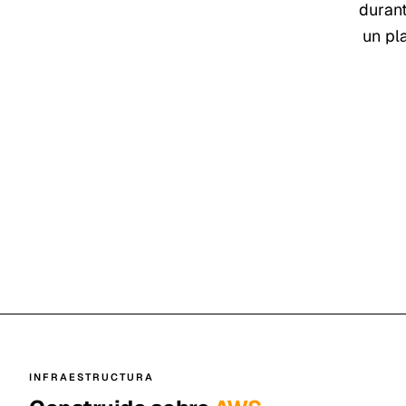
duran
un pl
INFRAESTRUCTURA