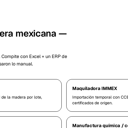
gera mexicana —
 Compite con Excel + un ERP de
aron lo manual.
Maquiladora IMMEX
de la madera por lote,
Importación temporal con CCE,
certificados de origen.
Manufactura química / 