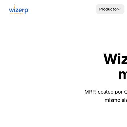
Producto
Wiz
m
MRP, costeo por OP
mismo sis