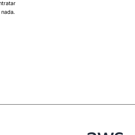
ntratar
 nada.