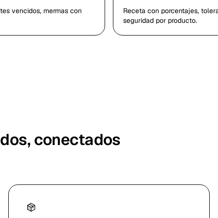
otes vencidos, mermas con
Receta con porcentajes, toler
seguridad por producto.
idos, conectados