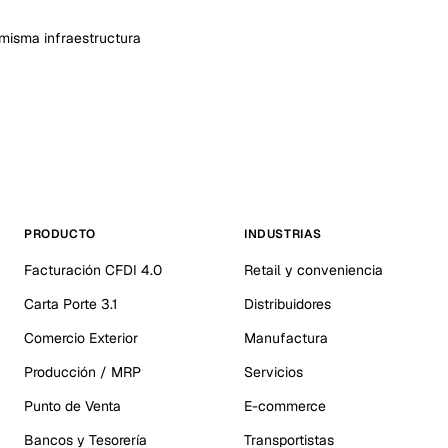
misma infraestructura
PRODUCTO
INDUSTRIAS
Facturación CFDI 4.0
Retail y conveniencia
Carta Porte 3.1
Distribuidores
Comercio Exterior
Manufactura
Producción / MRP
Servicios
Punto de Venta
E-commerce
Bancos y Tesorería
Transportistas