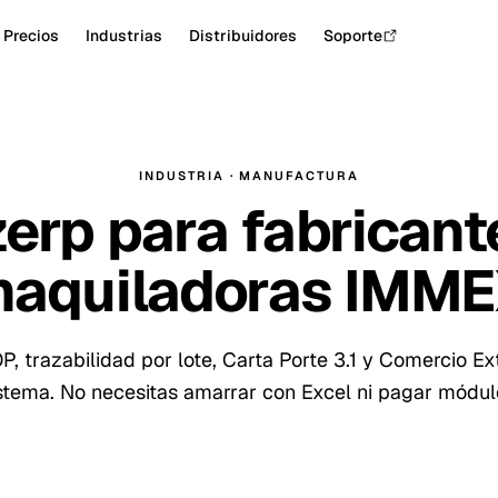
Precios
Industrias
Distribuidores
Soporte
INDUSTRIA · MANUFACTURA
erp para fabricant
aquiladoras IMM
, trazabilidad por lote, Carta Porte 3.1 y Comercio Ex
tema. No necesitas amarrar con Excel ni pagar módul