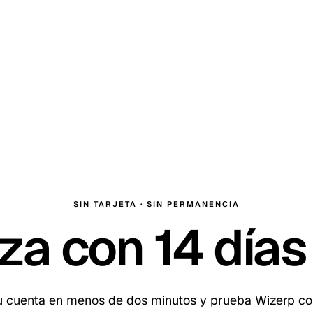
SIN TARJETA · SIN PERMANENCIA
za con
14
días 
u cuenta en menos de dos minutos y prueba Wizerp c