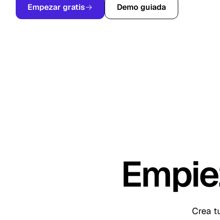
Empezar gratis
Demo guiada
Empie
Crea t