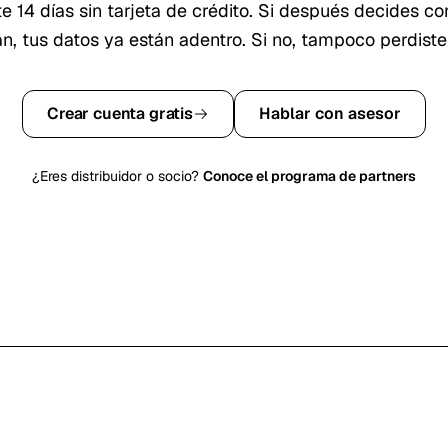
te
14
días sin tarjeta de crédito. Si después decides co
an, tus datos ya están adentro. Si no, tampoco perdiste
Crear cuenta gratis
Hablar con asesor
¿Eres distribuidor o socio?
Conoce el programa de partners