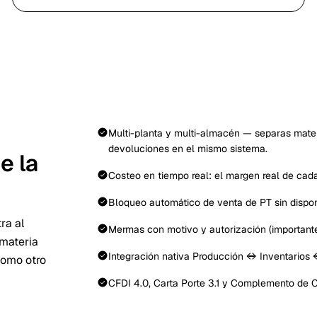
Multi-planta y multi-almacén — separas mater
devoluciones en el mismo sistema.
e la
Costeo en tiempo real: el margen real de cada
Bloqueo automático de venta de PT sin disponi
ra al
Mermas con motivo y autorización (importante 
 materia
Integración nativa Producción ↔ Inventarios
como otro
CFDI 4.0, Carta Porte 3.1 y Complemento de Co